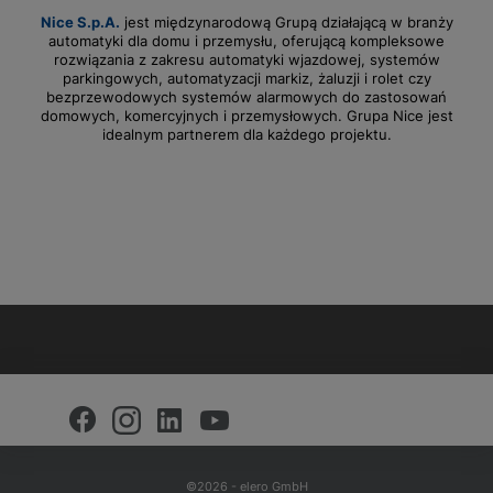
Nice S.p.A.
jest międzynarodową Grupą działającą w branży
automatyki dla domu i przemysłu, oferującą kompleksowe
rozwiązania z zakresu automatyki wjazdowej, systemów
parkingowych, automatyzacji markiz, żaluzji i rolet czy
bezprzewodowych systemów alarmowych do zastosowań
domowych, komercyjnych i przemysłowych. Grupa Nice jest
idealnym partnerem dla każdego projektu.
©2026 - elero GmbH