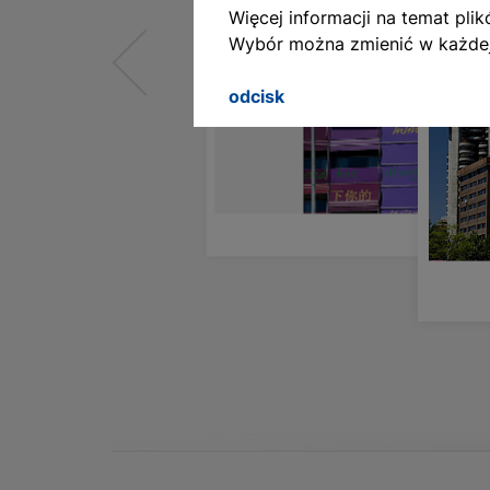
Więcej informacji na temat pl
Wybór można zmienić w każdej
English
Deutsch
odcisk
Francais