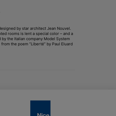
designed by star architect Jean Nouvel.
ted rooms is lent a special color – and a
d by the Italian company Model System
ts from the poem “Liberté” by Paul Eluard