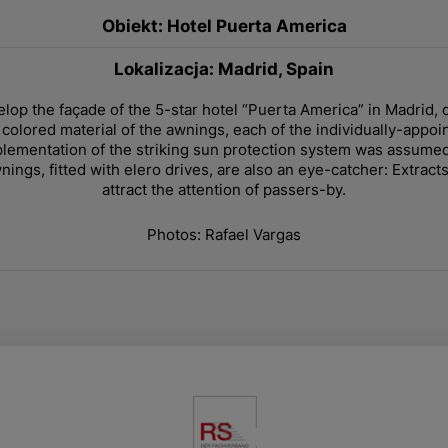
Obiekt: Hotel Puerta America
Lokalizacja: Madrid, Spain
elop the façade of the 5-star hotel “Puerta America” in Madrid, 
 colored material of the awnings, each of the individually-appoin
lementation of the striking sun protection system was assume
nings, fitted with elero drives, are also an eye-catcher: Extrac
attract the attention of passers-by.
Photos: Rafael Vargas