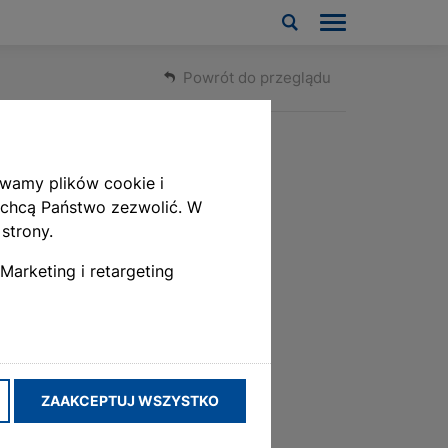
Powrót do przeglądu
ywamy plików cookie i
 chcą Państwo zezwolić. W
strony.
Marketing i retargeting
ZAAKCEPTUJ WSZYSTKO