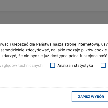
Hotel Puerta America
wać i ulepszać dla Państwa naszą stronę internetową, uż
 samodzielnie zdecydować, na jakie rodzaje plików cookie
zdarzyć, że nie będzie już dostępna pełna funkcjonalność 
Automation of awnings
 względów technicznych
Analiza i statystyka
ZAPISZ WYBÓR