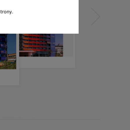
trony.