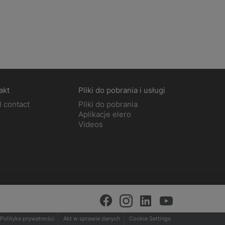
akt
Pliki do pobrania i usługi
l contact
Pliki do pobrania
Aplikacje elero
Videos
Polityka prywatności
Akt w sprawie danych
Cookie Settings