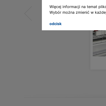
Więcej informacji na temat pl
English
Wybór można zmienić w każdej
Deutsch
odcisk
Francais