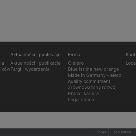
Aktualności i publikacje
Firma
Kont
ia
Aktualności i publikacje
O elero
Loca
ników
Targi i wydarzenia
Blue ist the new orange
Made in Germany - elero
quality commitment
Zrównoważony rozwój
Praca i kariera
Legal notice
Stopka
Legal notice