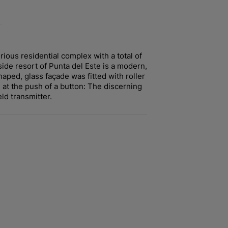
ious residential complex with a total of
ide resort of Punta del Este is a modern,
aped, glass façade was fitted with roller
e at the push of a button: The discerning
ld transmitter.