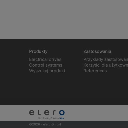
Produkty
Zastosowania
Electrical drives
Przykłady zastosowan
Control systems
Korzyści dla użytkow
Wyszukaj produkt
References
©2026 - elero GmbH