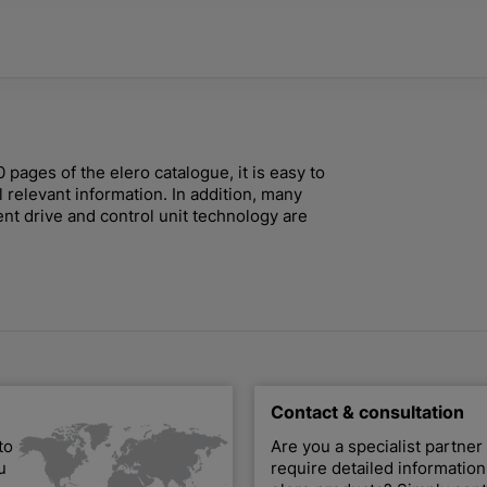
ages of the elero catalogue, it is easy to
l relevant information. In addition, many
ent drive and control unit technology are
Contact & consultation
to
Are you a specialist partner
u
require detailed informatio