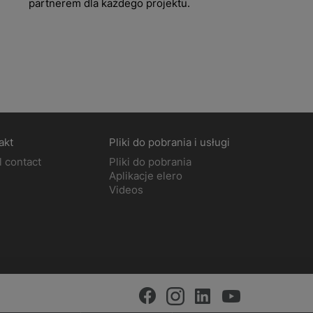
partnerem dla każdego projektu.
akt
Pliki do pobrania i usługi
l contact
Pliki do pobrania
Aplikacje elero
Videos