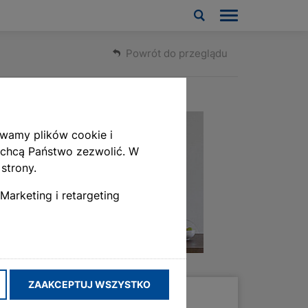
Powrót do przeglądu
ywamy plików cookie i
 chcą Państwo zezwolić. W
strony.
Marketing i retargeting
ZAAKCEPTUJ WSZYSTKO