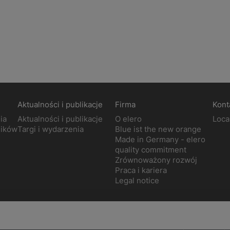
Aktualności i publikacje
Firma
Kont
ia
Aktualności i publikacje
O elero
Loca
ników
Targi i wydarzenia
Blue ist the new orange
Made in Germany - elero
quality commitment
Zrównoważony rozwój
Praca i kariera
Legal notice