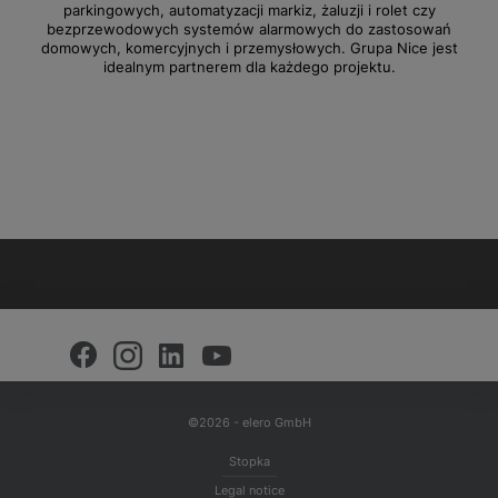
parkingowych, automatyzacji markiz, żaluzji i rolet czy
bezprzewodowych systemów alarmowych do zastosowań
domowych, komercyjnych i przemysłowych. Grupa Nice jest
idealnym partnerem dla każdego projektu.
©2026 - elero GmbH
Stopka
Legal notice