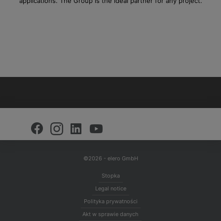
applications. The Group is the ideal partner for any project.
©2026 - elero GmbH
Stopka
Legal notice
Polityka prywatności
Akt w sprawie danych