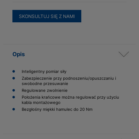
SKONSULTUJ SIĘ Z NAMI
Opis
Inteligentny pomiar siły
Zabezpieczenie przy podnoszeniu/opuszczaniu i
swobodne przesuwanie
Regulowane zwolnienie
Położenia krańcowe można regulować przy użyciu
kabla montażowego
Bezgłośny miękki hamulec do 20 Nm