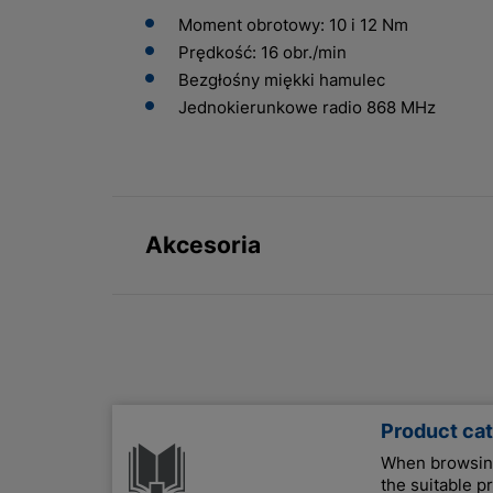
Moment obrotowy: 10 i 12 Nm
Prędkość: 16 obr./min
Bezgłośny miękki hamulec
Jednokierunkowe radio 868 MHz
Akcesoria
Product ca
When browsing 
the suitable pr