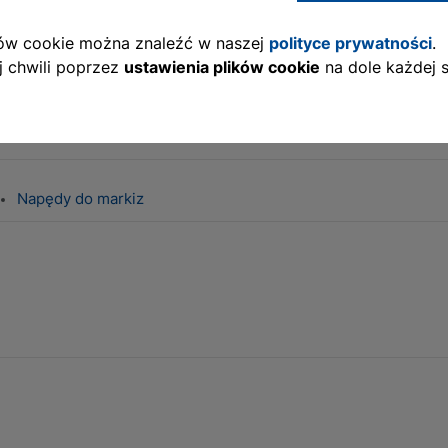
zne
ików cookie można znaleźć w naszej
polityce prywatności
.
 chwili poprzez
ustawienia plików cookie
na dole każdej s
wodowe
Napędy do markiz