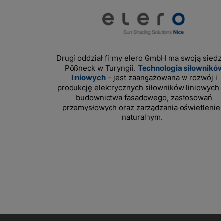
Drugi oddział firmy elero GmbH ma swoją sied
Pößneck w Turyngii.
Technologia siłownikó
liniowych
– jest zaangażowana w rozwój i
produkcję elektrycznych siłowników liniowych 
budownictwa fasadowego, zastosowań
przemysłowych oraz zarządzania oświetleni
naturalnym.