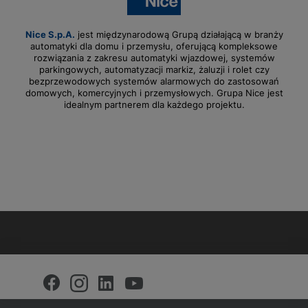
Nice S.p.A.
jest międzynarodową Grupą działającą w branży
automatyki dla domu i przemysłu, oferującą kompleksowe
rozwiązania z zakresu automatyki wjazdowej, systemów
parkingowych, automatyzacji markiz, żaluzji i rolet czy
bezprzewodowych systemów alarmowych do zastosowań
domowych, komercyjnych i przemysłowych. Grupa Nice jest
idealnym partnerem dla każdego projektu.