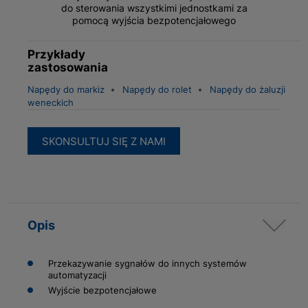
do sterowania wszystkimi jednostkami za
pomocą wyjścia bezpotencjałowego
Przykłady
zastosowania
Napędy do markiz
Napędy do rolet
Napędy do żaluzji
weneckich
SKONSULTUJ SIĘ Z NAMI
Opis
Przekazywanie sygnałów do innych systemów
automatyzacji
Wyjście bezpotencjałowe